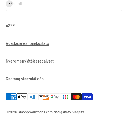
Feliratkozás
E-mail
ÁSZF
Adatkezelési tájékoztató
Nyereményjáték szabályzat
Csomag visszaküldés
© 2026, amonproductions.com. Szolgáltató: Shopify