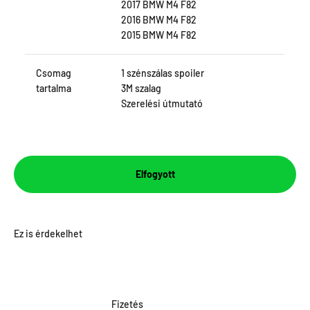
2017 BMW M4 F82
2016 BMW M4 F82
2015 BMW M4 F82
Csomag
1 szénszálas spoiler
tartalma
3M szalag
Szerelési útmutató
Elfogyott
Fizetés