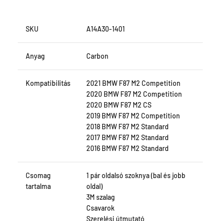
SKU
A14A30-1401
Anyag
Carbon
Kompatibilitás
2021 BMW F87 M2 Competition
2020 BMW F87 M2 Competition
2020 BMW F87 M2 CS
2019 BMW F87 M2 Competition
2018 BMW F87 M2 Standard
2017 BMW F87 M2 Standard
2016 BMW F87 M2 Standard
Csomag
1 pár oldalsó szoknya (bal és jobb
tartalma
oldal)
3M szalag
Csavarok
Szerelési útmutató