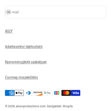
Feliratkozás
E-mail
ÁSZF
Adatkezelési tájékoztató
Nyereményjáték szabályzat
Csomag visszaküldés
© 2026, amonproductions.com. Szolgáltató: Shopify