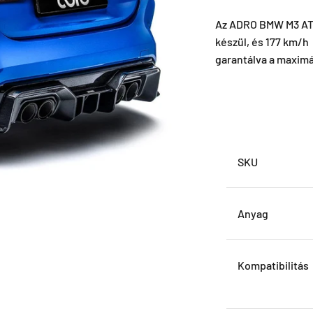
Az ADRO BMW M3 AT-
készül, és 177 km/h 
garantálva a maximá
SKU
Anyag
Kompatibilitás