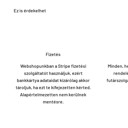
Fizetés
Webshopunkban a Stripe fizetési
Minden, h
szolgáltatót használjuk, ezért
rendel
bankkártya adataidat kizárólag akkor
futárszolg
tároljuk, ha ezt te kifejezetten kérted.
Alapértelmezetten nem kerülnek
mentésre.