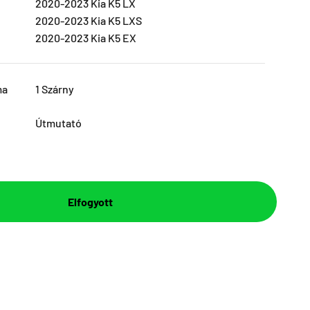
2020-2023 Kia K5 LX
2020-2023 Kia K5 LXS
2020-2023 Kia K5 EX
ma
1 Szárny
Útmutató
Elfogyott