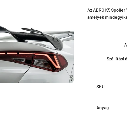
Az ADRO K5 Spoiler 
amelyek mindegyike 
A
Szállítási
SKU
Anyag