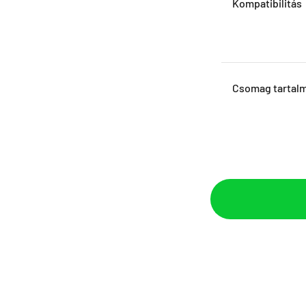
Kompatibilitás
Csomag tartal