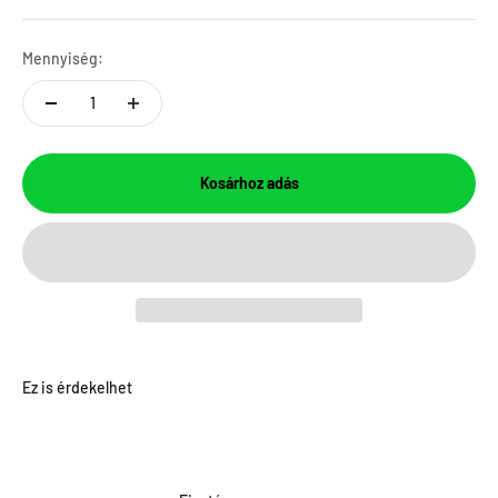
Mennyiség:
Kosárhoz adás