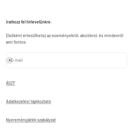
Iratkozz fel hírlevelünkre.
Elsőként értesülhetsz az eseményekről, akciókról, és mindenről
ami fontos.
Feliratkozás
E-mail
ÁSZF
Adatkezelési tájékoztató
Nyereményjáték szabályzat