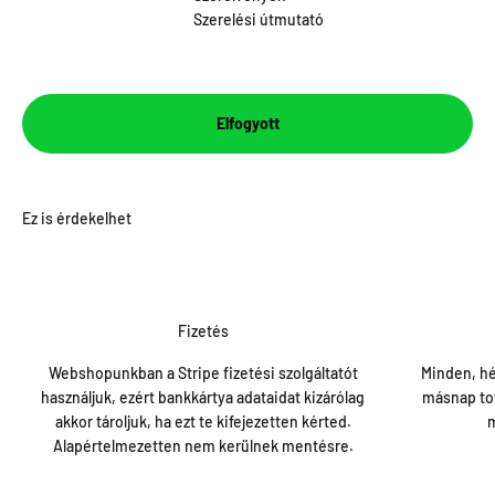
Szerelési útmutató
Elfogyott
Fizetés
Webshopunkban a Stripe fizetési szolgáltatót
Minden, hé
használjuk, ezért bankkártya adataidat kizárólag
másnap tov
akkor tároljuk, ha ezt te kifejezetten kérted.
m
Alapértelmezetten nem kerülnek mentésre.