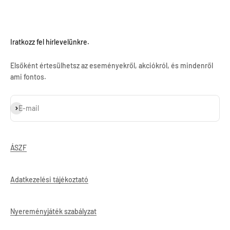
Iratkozz fel hírlevelünkre.
Elsőként értesülhetsz az eseményekről, akciókról, és mindenről
ami fontos.
Feliratkozás
E-mail
ÁSZF
Adatkezelési tájékoztató
Nyereményjáték szabályzat