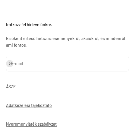
Iratkozz fel hírlevelünkre.
Elsőként értesülhetsz az eseményekről, akciókról, és mindenről
ami fontos.
Feliratkozás
E-mail
ÁSZF
Adatkezelési tájékoztató
Nyereményjáték szabályzat