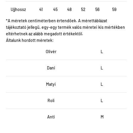
Ujjhossz
41
45
48
52
56
59
*A méretek centiméterben értendőek. A mérettáblázat
tájékoztató jellegű, egy-egy termék valós méretei kis mértékben
eltérhetnek az alább megadott értékektől.
Általunk hordott méretek:
Olivér
L
Dani
L
Matyi
L
Roli
L
Anti
M